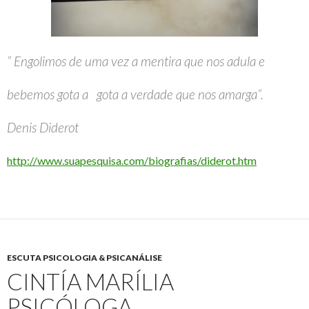
” Engolimos de uma vez a mentira que nos adula e
bebemos gota a gota a verdade que nos amarga”.
Denis Diderot
http://www.suapesquisa.com/biografias/diderot.htm
ESCUTA PSICOLOGIA & PSICANÁLISE
CINTÍA MARÍLIA
PSICÓLOGA