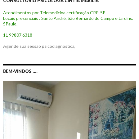
CONSULTÓRIO PSICÓLOGA CÍNTIA MARÍLIA
Atendimentos por Telemedicina certificação CRP-SP.
Locais presenciais : Santo André, São Bernardo do Campo e Jardins.
SPaulo.
11 99807 6318
Agende sua sessão psicodiagnóstica,
BEM-VINDOS ….