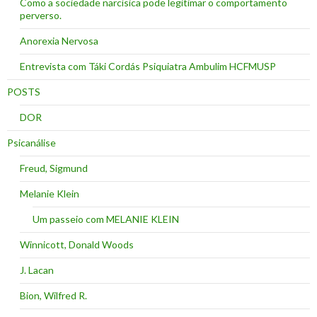
Como a sociedade narcísica pode legitimar o comportamento
perverso.
Anorexia Nervosa
Entrevista com Táki Cordás Psiquiatra Ambulim HCFMUSP
POSTS
DOR
Psicanálise
Freud, Sigmund
Melanie Klein
Um passeio com MELANIE KLEIN
Winnicott, Donald Woods
J. Lacan
Bion, Wilfred R.