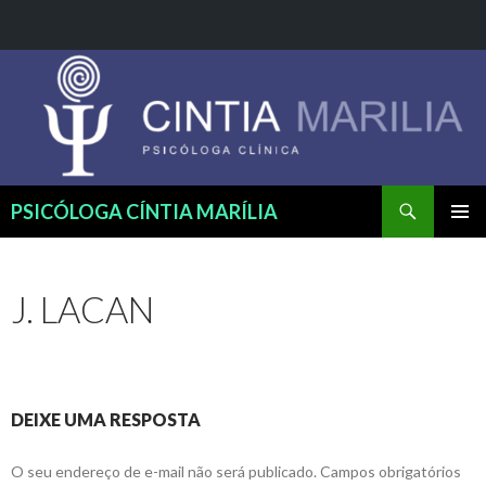
Pesquisar
PSICÓLOGA CÍNTIA MARÍLIA
PULAR
MENU
PARA
PRINCI
O
J. LACAN
CONTEÚDO
DEIXE UMA RESPOSTA
O seu endereço de e-mail não será publicado.
Campos obrigatórios