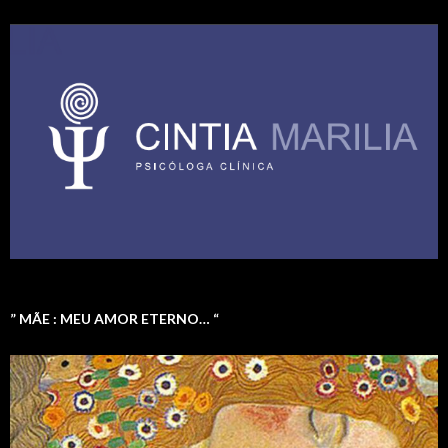
” MÃE : MEU AMOR ETERNO… “