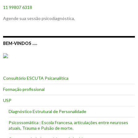
11 99807 6318
Agende sua sessão psicodiagnóstica,
BEM-VINDOS ….
Consultório ESCUTA Psicanalítica
Formação profissional
USP
Diagnóstico Estrutural de Personalidade
Psicossomática : Escola Francesa, articulações entre neuroses
atuais, Trauma e Pulsão de morte.