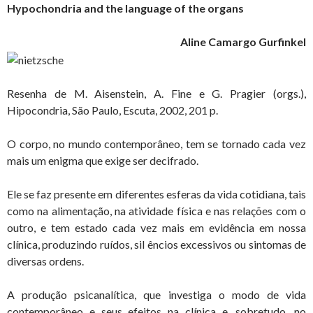
Hypochondria and the language of the organs
Aline Camargo Gurfinkel
Resenha de M. Aisenstein, A. Fine e G. Pragier (orgs.),
Hipocondria, São Paulo, Escuta, 2002, 201 p.
O corpo, no mundo contemporâneo, tem se tornado cada vez
mais um enigma que exige ser decifrado.
Ele se faz presente em diferentes esferas da vida cotidiana, tais
como na alimentação, na atividade física e nas relações com o
outro, e tem estado cada vez mais em evidência em nossa
clínica, produzindo ruídos, sil êncios excessivos ou sintomas de
diversas ordens.
A produção psicanalítica, que investiga o modo de vida
contemporâneo e seus efeitos na clínica e, sobretudo, no