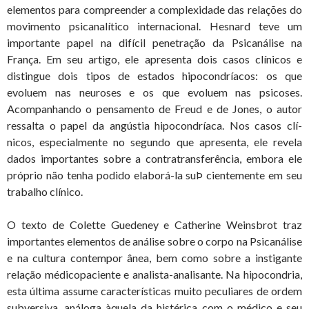
elementos para compreender a complexidade das relações do
movimento psicanalítico internacional. Hesnard teve um
importante papel na difícil penetração da Psicanálise na
França. Em seu artigo, ele apresenta dois casos clínicos e
distingue dois tipos de estados hipocondríacos: os que
evoluem nas neuroses e os que evoluem nas psicoses.
Acompanhando o pensamento de Freud e de Jones, o autor
ressalta o papel da angústia hipocondríaca. Nos casos clí-
nicos, especialmente no segundo que apresenta, ele revela
dados importantes sobre a contratransferência, embora ele
próprio não tenha podido elaborá-la suÞ cientemente em seu
trabalho clínico.
O texto de Colette Guedeney e Catherine Weinsbrot traz
importantes elementos de análise sobre o corpo na Psicanálise
e na cultura contempor ânea, bem como sobre a instigante
relação médicopaciente e analista-analisante. Na hipocondria,
esta última assume características muito peculiares de ordem
subversiva, análoga àquela da histérica com o médico e seu