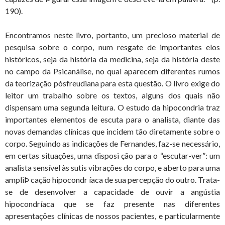
190).
Encontramos neste livro, portanto, um precioso material de
pesquisa sobre o corpo, num resgate de importantes elos
históricos, seja da história da medicina, seja da história deste
no campo da Psicanálise, no qual aparecem diferentes rumos
da teorização pósfreudiana para esta questão. O livro exige do
leitor um trabalho sobre os textos, alguns dos quais não
dispensam uma segunda leitura. O estudo da hipocondria traz
importantes elementos de escuta para o analista, diante das
novas demandas clínicas que incidem tão diretamente sobre o
corpo. Seguindo as indicações de Fernandes, faz-se necessário,
em certas situações, uma disposi ção para o “escutar-ver”: um
analista sensível às sutis vibrações do corpo, e aberto para uma
ampliÞ cação hipocondr íaca de sua percepção do outro. Trata-
se de desenvolver a capacidade de ouvir a angústia
hipocondríaca que se faz presente nas diferentes
apresentações clínicas de nossos pacientes, e particularmente