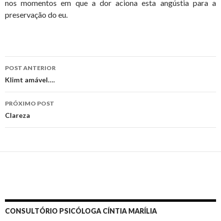
nos momentos em que a dor aciona esta angústia para a
preservação do eu.
POST ANTERIOR
Navegação
Klimt amável….
de
PRÓXIMO POST
posts
Clareza
CONSULTÓRIO PSICÓLOGA CÍNTIA MARÍLIA