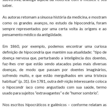
saber.
As autoras retomam a sinuosa história da medicina, e mostram
como os grandes avanços, no estudo da hipocondria, foram
sempre representados por uma certa volta às origens e ao
pensamento médico da antigüidade.
Em 1860, por exemplo, podemos encontrar uma curiosa
definição de hipocondria que mantém sua atualidade: “tipo de
doença nervosa que, perturbando a inteligência dos doentes,
faz-lhes crer que estão sendo atacados pelas mais diversas
doenças, de modo que passam por doentes imaginários,
sofrendo muito, e que estão mergulhados em uma tristeza
habitual” (p. 31). Em 1781, outra deÞ nição interessante coloca
o hipocondr íaco como angustiado com sua saúde, termo
usado para sujeitos “extravagantes” e de “humor sombrio”.
Nos escritos hipocráticos e galênicos – conforme relatam as