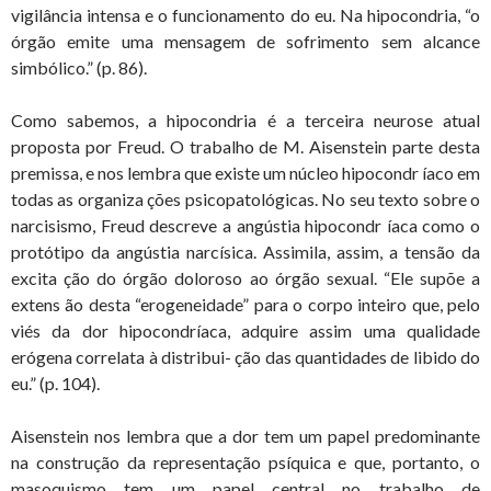
vigilância intensa e o funcionamento do eu. Na hipocondria, “o
órgão emite uma mensagem de sofrimento sem alcance
simbólico.” (p. 86).
Como sabemos, a hipocondria é a terceira neurose atual
proposta por Freud. O trabalho de M. Aisenstein parte desta
premissa, e nos lembra que existe um núcleo hipocondr íaco em
todas as organiza ções psicopatológicas. No seu texto sobre o
narcisismo, Freud descreve a angústia hipocondr íaca como o
protótipo da angústia narcísica. Assimila, assim, a tensão da
excita ção do órgão doloroso ao órgão sexual. “Ele supõe a
extens ão desta “erogeneidade” para o corpo inteiro que, pelo
viés da dor hipocondríaca, adquire assim uma qualidade
erógena correlata à distribui- ção das quantidades de libido do
eu.” (p. 104).
Aisenstein nos lembra que a dor tem um papel predominante
na construção da representação psíquica e que, portanto, o
masoquismo tem um papel central no trabalho de