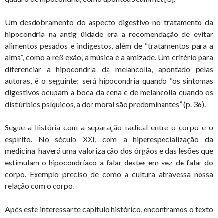
Um desdobramento do aspecto digestivo no tratamento da
hipocondria na antig üidade era a recomendação de evitar
alimentos pesados e indigestos, além de “tratamentos para a
alma”, como a reß exão, a música e a amizade. Um critério para
diferenciar a hipocondria da melancolia, apontado pelas
autoras, é o seguinte: será hipocondria quando “os sintomas
digestivos ocupam a boca da cena e de melancolia quando os
dist úrbios psíquicos, a dor moral são predominantes” (p. 36).
Segue a história com a separação radical entre o corpo e o
espírito. No século XXI, com a hiperespecialização da
medicina, haverá uma valoriza ção dos órgãos e das lesões que
estimulam o hipocondríaco a falar destes em vez de falar do
corpo. Exemplo preciso de como a cultura atravessa nossa
relação com o corpo.
Após este interessante capítulo histórico, encontramos o texto