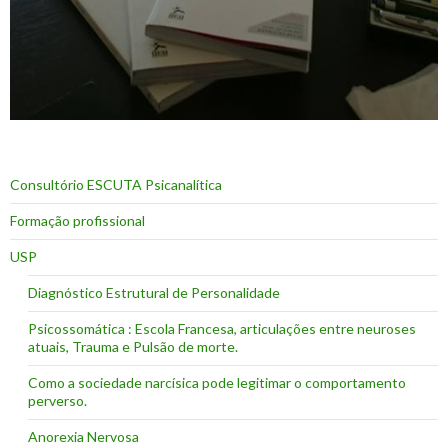
Consultório ESCUTA Psicanalítica
Formação profissional
USP
Diagnóstico Estrutural de Personalidade
Psicossomática : Escola Francesa, articulações entre neuroses
atuais, Trauma e Pulsão de morte.
Como a sociedade narcísica pode legitimar o comportamento
perverso.
Anorexia Nervosa