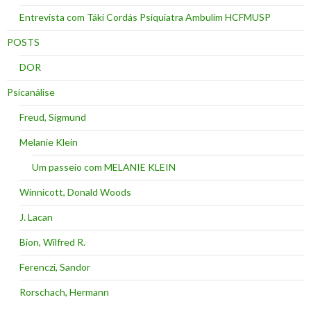
Entrevista com Táki Cordás Psiquiatra Ambulim HCFMUSP
POSTS
DOR
Psicanálise
Freud, Sigmund
Melanie Klein
Um passeio com MELANIE KLEIN
Winnicott, Donald Woods
J. Lacan
Bion, Wilfred R.
Ferenczi, Sandor
Rorschach, Hermann