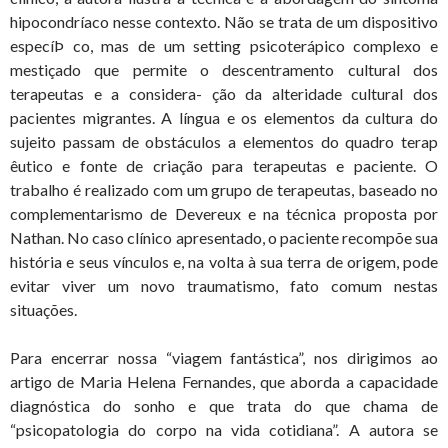
hipocondríaco nesse contexto. Não se trata de um dispositivo
especíÞ co, mas de um setting psicoterápico complexo e
mestiçado que permite o descentramento cultural dos
terapeutas e a considera- ção da alteridade cultural dos
pacientes migrantes. A língua e os elementos da cultura do
sujeito passam de obstáculos a elementos do quadro terap
êutico e fonte de criação para terapeutas e paciente. O
trabalho é realizado com um grupo de terapeutas, baseado no
complementarismo de Devereux e na técnica proposta por
Nathan. No caso clínico apresentado, o paciente recompõe sua
história e seus vínculos e, na volta à sua terra de origem, pode
evitar viver um novo traumatismo, fato comum nestas
situações.
Para encerrar nossa “viagem fantástica”, nos dirigimos ao
artigo de Maria Helena Fernandes, que aborda a capacidade
diagnóstica do sonho e que trata do que chama de
“psicopatologia do corpo na vida cotidiana”. A autora se