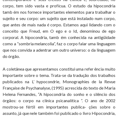
corpo, tem sido vasta e profícua. O estudo da hipocondria
tamb ém nos fornece importantes elementos para trabalhar o
sujeito e seu corpo: um sujeito que está instalado num corpo,
que antes de mais nada é corpo. Estamos aqui lidando com o
conceito que Freud, em O ego e o Id, denominou de ego
corporal. A hipocondria, tamb ém conhecida na antigüidade
como a “sombria melancolia”, faz o corpo falar uma linguagem
que nos convida a adentrar um outro universo: o da linguagem
do órgão.
A coletânea que apresentamos constitui uma refer ência muito
importante sobre o tema. Trata-se da tradução dos trabalhos
publicados na L’ hypocondrie, Monographies de la Revue
Française de Psychanalyse, (1995) acrescida do texto de Maria
Helena Fernandes, “A hipocondria do sonho e o silêncio dos
órgãos: o corpo na clínica psicanalítica ”. O ano de 2002
mostrou-se fértil em importantes publica- ções sobre o
assunto, já que nele também foi publicado o livro Hipocondria,