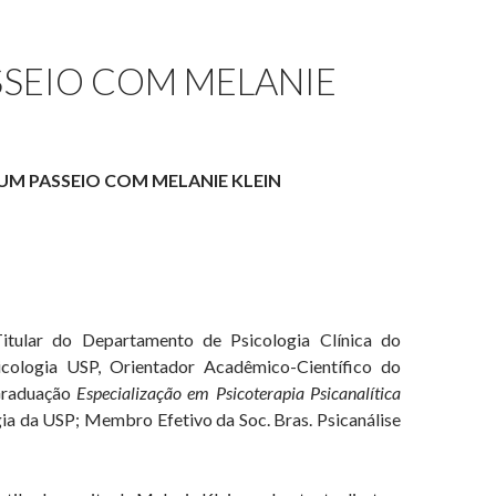
SSEIO COM MELANIE
UM PASSEIO COM MELANIE KLEIN
itular do Departamento de Psicologia Clínica do
sicologia USP, Orientador Acadêmico-Científico do
Graduação
Especialização em Psicoterapia Psicanalítica
gia da USP; Membro Efetivo da Soc. Bras. Psicanálise