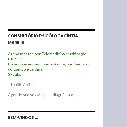
CONSULTÓRIO PSICÓLOGA CÍNTIA
MARÍLIA
Atendimentos por Telemedicina certificação
CRP-SP.
Locais presenciais : Santo André, São Bernardo
do Campo e Jardins.
SPaulo.
11 99807 6318
Agende sua sessão psicodiagnóstica,
BEM-VINDOS ….