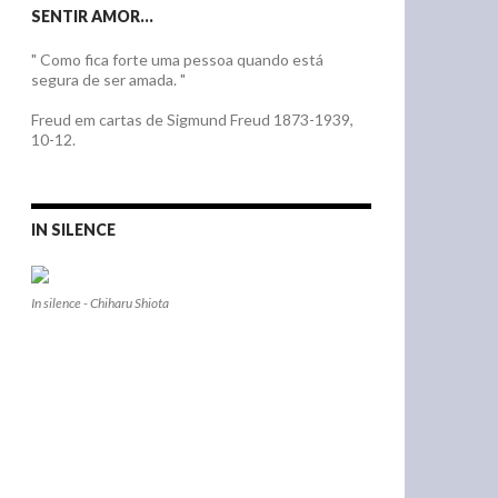
SENTIR AMOR…
" Como fica forte uma pessoa quando está
segura de ser amada. "
Freud em cartas de Sigmund Freud 1873-1939,
10-12.
IN SILENCE
In silence - Chiharu Shiota