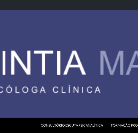
PULAR PARA O CONTEÚDO
CONSULTÓRIO ESCUTA PSICANALÍTICA
FORMAÇÃO PROF