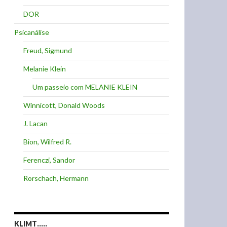
DOR
Psicanálise
Freud, Sigmund
Melanie Klein
Um passeio com MELANIE KLEIN
Winnicott, Donald Woods
J. Lacan
Bion, Wilfred R.
Ferenczi, Sandor
Rorschach, Hermann
KLIMT…..