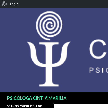
Login
Pesquisar
PSICÓLOGA CÍNTIA MARÍLIA
50 ANOS PSICOLOGIA NO