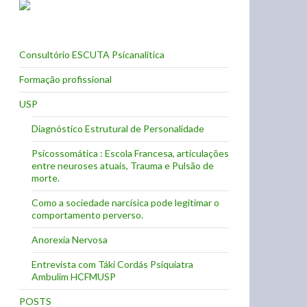
Consultório ESCUTA Psicanalítica
Formação profissional
USP
Diagnóstico Estrutural de Personalidade
Psicossomática : Escola Francesa, articulações
entre neuroses atuais, Trauma e Pulsão de
morte.
Como a sociedade narcísica pode legitimar o
comportamento perverso.
Anorexia Nervosa
Entrevista com Táki Cordás Psiquiatra
Ambulim HCFMUSP
POSTS