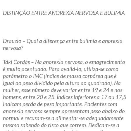
DISTINÇÃO ENTRE ANOREXIA NERVOSA E BULIMIA
Drauzio – Qual a diferença entre bulimia e anorexia
nervosa?
Táki Cordás – Na anorexia nervosa, o emagrecimento
é muito acentuado. Para avaliá-lo, utiliza-se como
parâmetro o IMC (índice de massa corpórea que é
igual ao peso dividido pela altura ao quadrado). Na
mulher, esse número deve variar entre 19 e 24 e nos
homens, entre 20 e 25. Índices inferiores a 17 ou 17,5
indicam perda de peso importante. Pacientes com
anorexia nervosa sempre apresentam peso abaixo do
normal e recusam-se a alimentar-se adequadamente
mesmo sabendo do risco que correm. Dedicam-se a