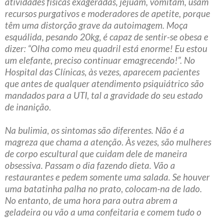
atividades físicas exageradas, jejuam, vomitam, usam
recursos purgativos e moderadores de apetite, porque
têm uma distorção grave da autoimagem. Moça
esquálida, pesando 20kg, é capaz de sentir-se obesa e
dizer: “Olha como meu quadril está enorme! Eu estou
um elefante, preciso continuar emagrecendo!”. No
Hospital das Clínicas, às vezes, aparecem pacientes
que antes de qualquer atendimento psiquiátrico são
mandados para a UTI, tal a gravidade do seu estado
de inanição.
Na bulimia, os sintomas são diferentes. Não é a
magreza que chama a atenção. Às vezes, são mulheres
de corpo escultural que cuidam dele de maneira
obsessiva. Passam o dia fazendo dieta. Vão a
restaurantes e pedem somente uma salada. Se houver
uma batatinha palha no prato, colocam-na de lado.
No entanto, de uma hora para outra abrem a
geladeira ou vão a uma confeitaria e comem tudo o