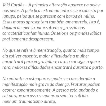
Táki Cordás – A primeira alteração aparece na pele e
nos pelos. A pele fica extremamente seca e coberta por
lanugo, pelos que se parecem com barba de milho.
Essas moças apresentam também amenorreia, isto é,
deixam de menstruar e sofrem regressão nas
características femininas. Os seios e os grandes lábios
praticamente desaparecem.
No que se refere à menstruação, quanto mais tempo
ela estiver ausente, maior dificuldade a mulher
encontrará para engravidar e caso o consiga, o que é
raro, maiores dificuldades encontrará durante o parto.
No entanto, a osteoporose pode ser considerada a
manifestação mais grave da doença. Fraturas podem
ocorrer espontaneamente. A pessoa está andando e
cai porque um osso se quebrou sem ter sofrido
nenhum traumatismo direto.