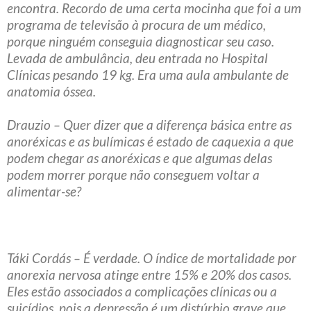
encontra. Recordo de uma certa mocinha que foi a um
programa de televisão à procura de um médico,
porque ninguém conseguia diagnosticar seu caso.
Levada de ambulância, deu entrada no Hospital
Clínicas pesando 19 kg. Era uma aula ambulante de
anatomia óssea.
Drauzio – Quer dizer que a diferença básica entre as
anoréxicas e as bulímicas é estado de caquexia a que
podem chegar as anoréxicas e que algumas delas
podem morrer porque não conseguem voltar a
alimentar-se?
Táki Cordás – É verdade. O índice de mortalidade por
anorexia nervosa atinge entre 15% e 20% dos casos.
Eles estão associados a complicações clínicas ou a
suicídios, pois a depressão é um distúrbio grave que