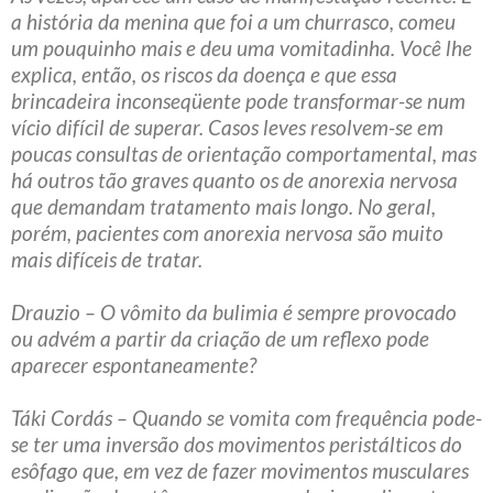
a história da menina que foi a um churrasco, comeu
um pouquinho mais e deu uma vomitadinha. Você lhe
explica, então, os riscos da doença e que essa
brincadeira inconseqüente pode transformar-se num
vício difícil de superar. Casos leves resolvem-se em
poucas consultas de orientação comportamental, mas
há outros tão graves quanto os de anorexia nervosa
que demandam tratamento mais longo. No geral,
porém, pacientes com anorexia nervosa são muito
mais difíceis de tratar.
Drauzio – O vômito da bulimia é sempre provocado
ou advém a partir da criação de um reflexo pode
aparecer espontaneamente?
Táki Cordás – Quando se vomita com frequência pode-
se ter uma inversão dos movimentos peristálticos do
esôfago que, em vez de fazer movimentos musculares