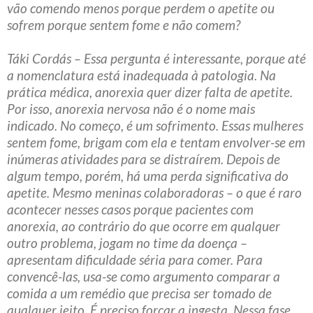
vão comendo menos porque perdem o apetite ou
sofrem porque sentem fome e não comem?
Táki Cordás – Essa pergunta é interessante, porque até
a nomenclatura está inadequada à patologia. Na
prática médica, anorexia quer dizer falta de apetite.
Por isso, anorexia nervosa não é o nome mais
indicado. No começo, é um sofrimento. Essas mulheres
sentem fome, brigam com ela e tentam envolver-se em
inúmeras atividades para se distraírem. Depois de
algum tempo, porém, há uma perda significativa do
apetite. Mesmo meninas colaboradoras – o que é raro
acontecer nesses casos porque pacientes com
anorexia, ao contrário do que ocorre em qualquer
outro problema, jogam no time da doença –
apresentam dificuldade séria para comer. Para
convencê-las, usa-se como argumento comparar a
comida a um remédio que precisa ser tomado de
qualquer jeito. É preciso forçar a ingesta. Nessa fase,