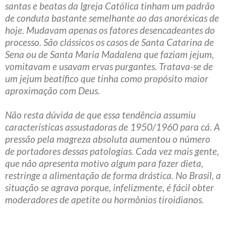
santas e beatas da Igreja Católica tinham um padrão
de conduta bastante semelhante ao das anoréxicas de
hoje. Mudavam apenas os fatores desencadeantes do
processo. São clássicos os casos de Santa Catarina de
Sena ou de Santa Maria Madalena que faziam jejum,
vomitavam e usavam ervas purgantes. Tratava-se de
um jejum beatífico que tinha como propósito maior
aproximação com Deus.
Não resta dúvida de que essa tendência assumiu
características assustadoras de 1950/1960 para cá. A
pressão pela magreza absoluta aumentou o número
de portadores dessas patologias. Cada vez mais gente,
que não apresenta motivo algum para fazer dieta,
restringe a alimentação de forma drástica. No Brasil, a
situação se agrava porque, infelizmente, é fácil obter
moderadores de apetite ou hormônios tiroidianos.