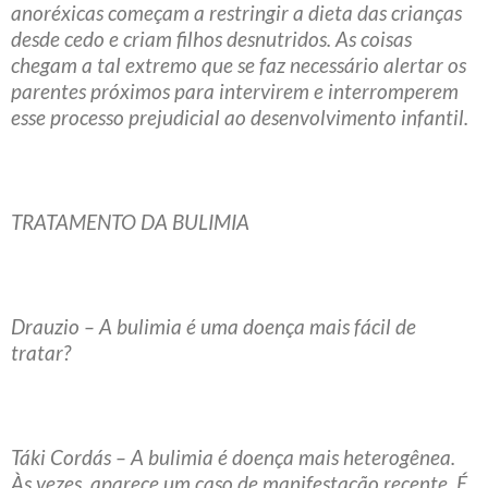
anoréxicas começam a restringir a dieta das crianças
desde cedo e criam filhos desnutridos. As coisas
chegam a tal extremo que se faz necessário alertar os
parentes próximos para intervirem e interromperem
esse processo prejudicial ao desenvolvimento infantil.
TRATAMENTO DA BULIMIA
Drauzio – A bulimia é uma doença mais fácil de
tratar?
Táki Cordás – A bulimia é doença mais heterogênea.
Às vezes, aparece um caso de manifestação recente. É