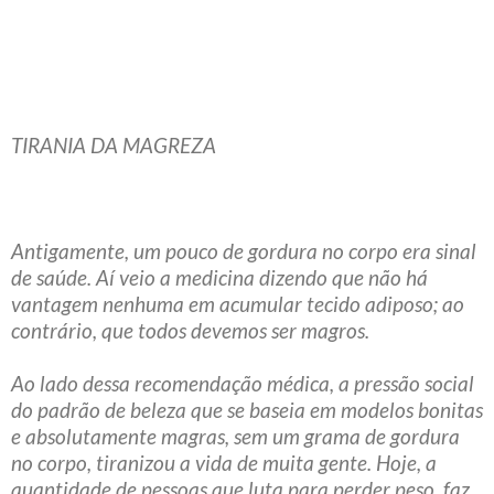
TIRANIA DA MAGREZA
Antigamente, um pouco de gordura no corpo era sinal
de saúde. Aí veio a medicina dizendo que não há
vantagem nenhuma em acumular tecido adiposo; ao
contrário, que todos devemos ser magros.
Ao lado dessa recomendação médica, a pressão social
do padrão de beleza que se baseia em modelos bonitas
e absolutamente magras, sem um grama de gordura
no corpo, tiranizou a vida de muita gente. Hoje, a
quantidade de pessoas que luta para perder peso, faz