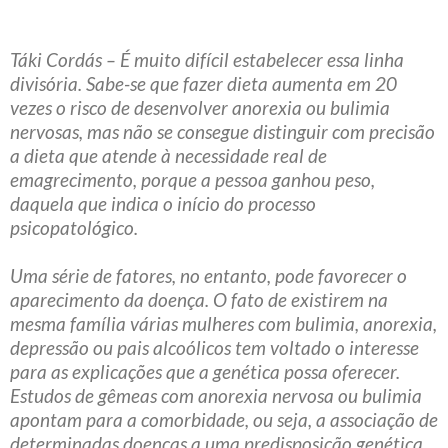
Táki Cordás – É muito difícil estabelecer essa linha
divisória. Sabe-se que fazer dieta aumenta em 20
vezes o risco de desenvolver anorexia ou bulimia
nervosas, mas não se consegue distinguir com precisão
a dieta que atende à necessidade real de
emagrecimento, porque a pessoa ganhou peso,
daquela que indica o início do processo
psicopatológico.
Uma série de fatores, no entanto, pode favorecer o
aparecimento da doença. O fato de existirem na
mesma família várias mulheres com bulimia, anorexia,
depressão ou pais alcoólicos tem voltado o interesse
para as explicações que a genética possa oferecer.
Estudos de gêmeas com anorexia nervosa ou bulimia
apontam para a comorbidade, ou seja, a associação de
determinadas doenças a uma predisposição genética