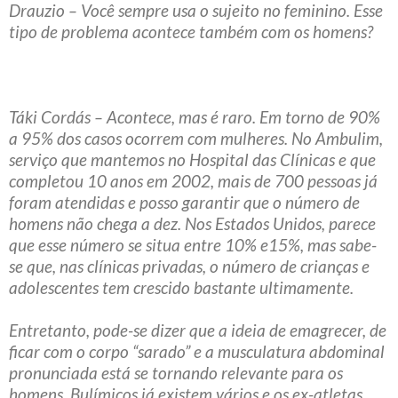
Drauzio – Você sempre usa o sujeito no feminino. Esse
tipo de problema acontece também com os homens?
Táki Cordás – Acontece, mas é raro. Em torno de 90%
a 95% dos casos ocorrem com mulheres. No Ambulim,
serviço que mantemos no Hospital das Clínicas e que
completou 10 anos em 2002, mais de 700 pessoas já
foram atendidas e posso garantir que o número de
homens não chega a dez. Nos Estados Unidos, parece
que esse número se situa entre 10% e15%, mas sabe-
se que, nas clínicas privadas, o número de crianças e
adolescentes tem crescido bastante ultimamente.
Entretanto, pode-se dizer que a ideia de emagrecer, de
ficar com o corpo “sarado” e a musculatura abdominal
pronunciada está se tornando relevante para os
homens. Bulímicos já existem vários e os ex-atletas