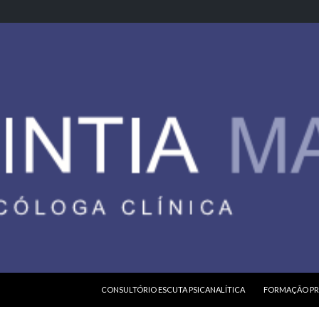
PULAR PARA O CONTEÚDO
CONSULTÓRIO ESCUTA PSICANALÍTICA
FORMAÇÃO PR