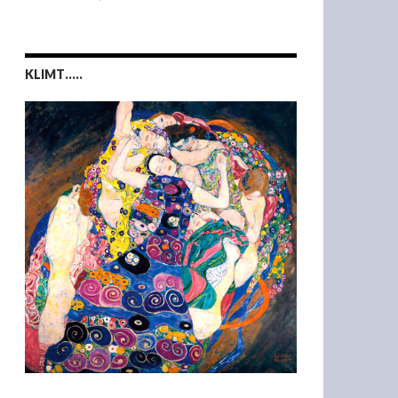
KLIMT…..