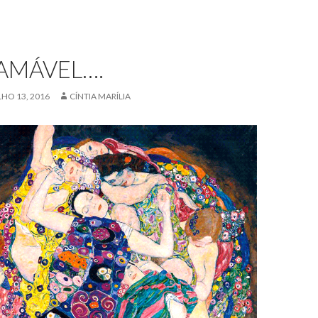
AMÁVEL….
LHO 13, 2016
CÍNTIA MARÍLIA