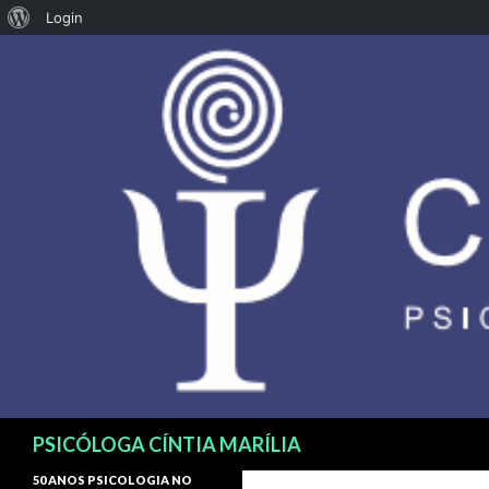
Login
Pesquisar
PSICÓLOGA CÍNTIA MARÍLIA
50 ANOS PSICOLOGIA NO