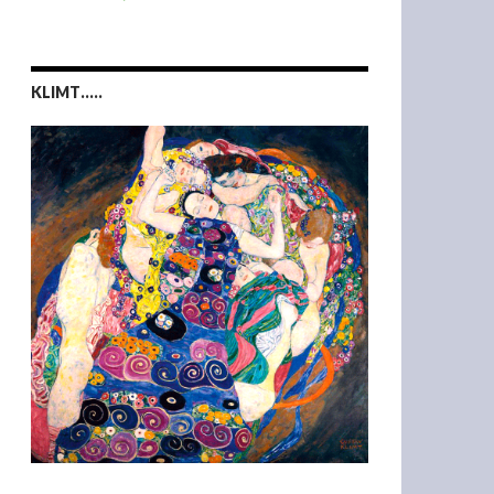
KLIMT…..