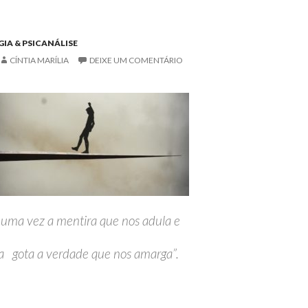
IA & PSICANÁLISE
CÍNTIA MARÍLIA
DEIXE UM COMENTÁRIO
 uma vez a mentira que nos adula e
a gota a verdade que nos amarga”.