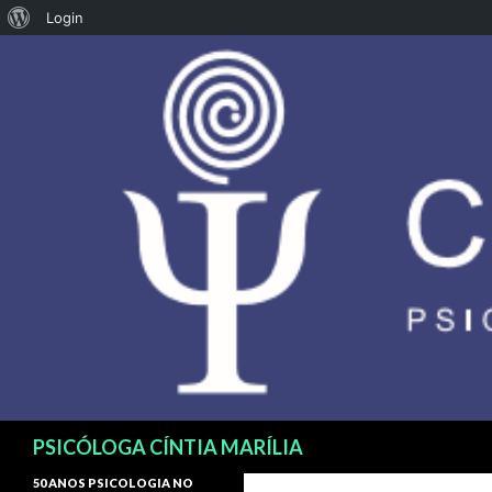
Login
Pesquisar
PSICÓLOGA CÍNTIA MARÍLIA
50 ANOS PSICOLOGIA NO