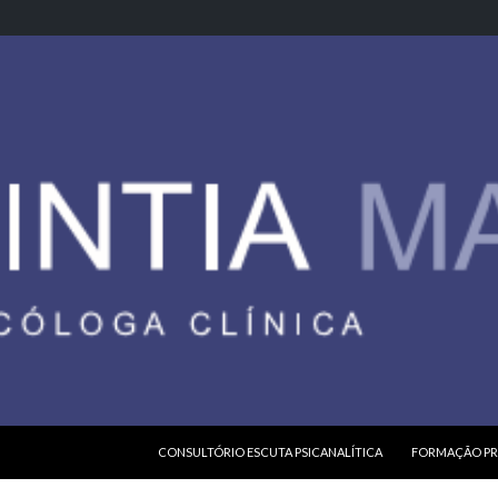
PULAR PARA O CONTEÚDO
CONSULTÓRIO ESCUTA PSICANALÍTICA
FORMAÇÃO PR