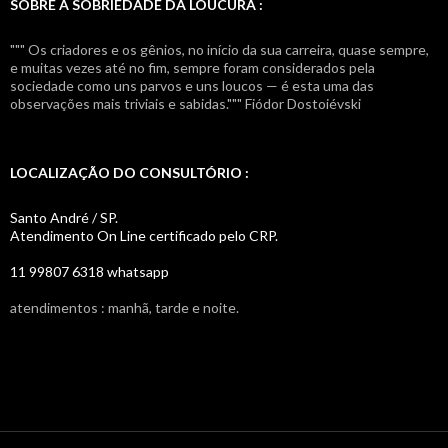
SOBRE A SOBRIEDADE DA LOUCURA :
""" Os criadores e os gênios, no início da sua carreira, quase sempre,
e muitas vezes até no fim, sempre foram considerados pela
sociedade como uns parvos e uns loucos — é esta uma das
observações mais triviais e sabidas.""" Fiódor Dostoiévski
LOCALIZAÇÃO DO CONSULTÓRIO :
Santo André / SP.
Atendimento On Line certificado pelo CRP.
11 99807 6318 whatsapp
atendimentos : manhã, tarde e noite.