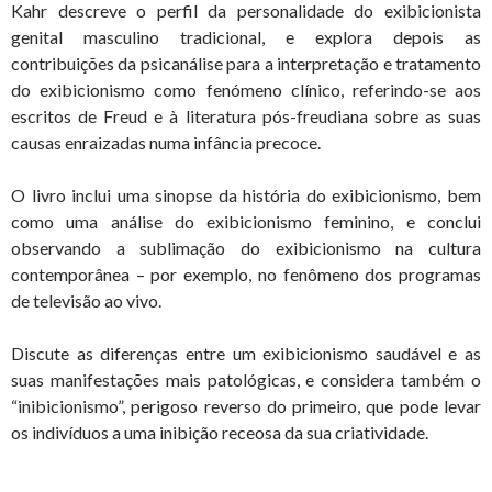
Kahr descreve o perfil da personalidade do exibicionista
genital masculino tradicional, e explora depois as
contribuições da psicanálise para a interpretação e tratamento
do exibicionismo como fenómeno clínico, referindo-se aos
escritos de Freud e à literatura pós-freudiana sobre as suas
causas enraizadas numa infância precoce.
O livro inclui uma sinopse da história do exibicionismo, bem
como uma análise do exibicionismo feminino, e conclui
observando a sublimação do exibicionismo na cultura
contemporânea – por exemplo, no fenômeno dos programas
de televisão ao vivo.
Discute as diferenças entre um exibicionismo saudável e as
suas manifestações mais patológicas, e considera também o
“inibicionismo”, perigoso reverso do primeiro, que pode levar
os indivíduos a uma inibição receosa da sua criatividade.