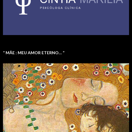
” MÃE : MEU AMOR ETERNO… “