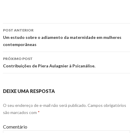
POST ANTERIOR
Navegação
Um estudo sobre o adiamento da maternidade em mulheres
contemporâneas
de
posts
PRÓXIMO POST
Contribuições de Piera Aulagnier à Psicanálise.
DEIXE UMA RESPOSTA
O seu endereço de e-mail não será publicado.
Campos obrigatórios
são marcados com
*
Comentário