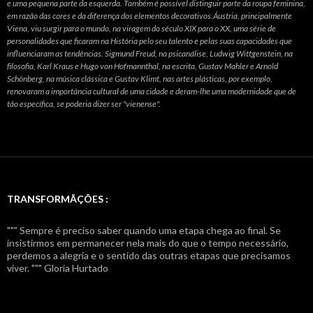
e uma pequena parte da esquerda. Também é possível distinguir parte da roupa feminina,
em razão das cores e da diferença dos elementos decorativos.Áustria, principalmente
Viena, viu surgir para o mundo, na viragem do século XIX para o XX, uma série de
personalidades que ficaram na História pelo seu talento e pelas suas capacidades que
influenciaram as tendências. Sigmund Freud, na psicanálise, Ludwig Wittgenstein, na
filosofia, Karl Kraus e Hugo von Hofmannthal, na escrita, Gustav Mahler e Arnold
Schönberg, na música clássica e Gustav Klimt, nas artes plásticas, por exemplo,
renovaram a importância cultural de uma cidade e deram-lhe uma modernidade que de
tão específica, se poderia dizer ser "vienense".
TRANSFORMÃÇÕES :
""" Sempre é preciso saber quando uma etapa chega ao final. Se
insistirmos em permanecer nela mais do que o tempo necessário,
perdemos a alegria e o sentido das outras etapas que precisamos
viver. """ Gloria Hurtado