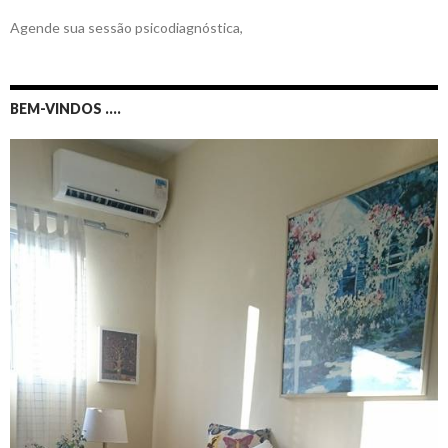
Agende sua sessão psicodiagnóstica,
BEM-VINDOS ….