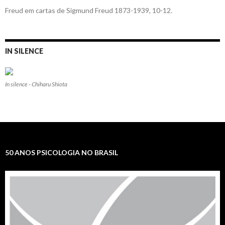
Freud em cartas de Sigmund Freud 1873-1939, 10-12.
IN SILENCE
In silence - Chiharu Shiota
50 ANOS PSICOLOGIA NO BRASIL