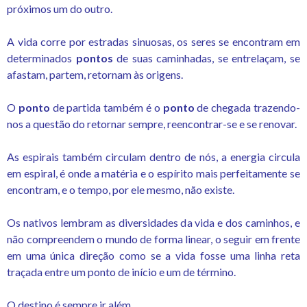
próximos um do outro.
A vida corre por estradas sinuosas, os seres se encontram em
determinados
pontos
de suas caminhadas, se entrelaçam, se
afastam, partem, retornam às origens.
O
ponto
de partida também é o
ponto
de chegada trazendo-
nos a questão do retornar sempre, reencontrar-se e se renovar.
As espirais também circulam dentro de nós, a energia circula
em espiral, é onde a matéria e o espírito mais perfeitamente se
encontram, e o tempo, por ele mesmo, não existe.
Os nativos lembram as diversidades da vida e dos caminhos, e
não compreendem o mundo de forma linear, o seguir em frente
em uma única direção como se a vida fosse uma linha reta
traçada entre um ponto de início e um de término.
O destino é sempre ir além.