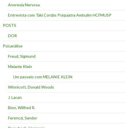
Anorexia Nervosa
Entrevista com Táki Cordás Psiquiatra Ambulim HCFMUSP
POSTS
DOR
Psicanálise
Freud, Sigmund
Melanie Klein
Um passeio com MELANIE KLEIN
Winnicott, Donald Woods
J. Lacan
Bion, Wilfred R.
Ferenczi, Sandor