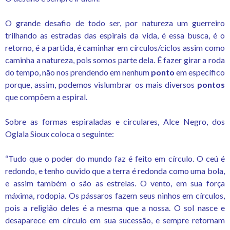
O grande desafio de todo ser, por natureza um guerreiro
trilhando as estradas das espirais da vida, é essa busca, é o
retorno, é a partida, é caminhar em círculos/ciclos assim como
caminha a natureza, pois somos parte dela. É fazer girar a roda
do tempo, não nos prendendo em nenhum
ponto
em específico
porque, assim, podemos vislumbrar os mais diversos
pontos
que compõem a espiral.
Sobre as formas espiraladas e circulares, Alce Negro, dos
Oglala Sioux coloca o seguinte:
“Tudo que o poder do mundo faz é feito em círculo. O ceú é
redondo, e tenho ouvido que a terra é redonda como uma bola,
e assim também o são as estrelas. O vento, em sua força
máxima, rodopia. Os pássaros fazem seus ninhos em círculos,
pois a religião deles é a mesma que a nossa. O sol nasce e
desaparece em círculo em sua sucessão, e sempre retornam