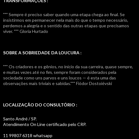
TRANSFORMÃÇÕES :
""" Sempre é preciso saber quando uma etapa chega ao final. Se
insistirmos em permanecer nela mais do que o tempo necessário,
perdemos a alegria e o sentido das outras etapas que precisamos
viver. """ Gloria Hurtado
SOBRE A SOBRIEDADE DA LOUCURA :
""" Os criadores e os gênios, no início da sua carreira, quase sempre,
e muitas vezes até no fim, sempre foram considerados pela
sociedade como uns parvos e uns loucos — é esta uma das
observações mais triviais e sabidas.""" Fiódor Dostoiévski
LOCALIZAÇÃO DO CONSULTÓRIO :
Santo André / SP.
Atendimento On Line certificado pelo CRP.
11 99807 6318 whatsapp