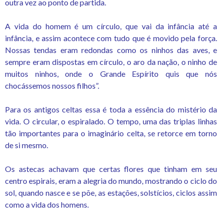
outra vez ao ponto de partida.
A vida do homem é um círculo, que vai da infância até a
infância, e assim acontece com tudo que é movido pela força.
Nossas tendas eram redondas como os ninhos das aves, e
sempre eram dispostas em círculo, o aro da nação, o ninho de
muitos ninhos, onde o Grande Espírito quis que nós
chocássemos nossos filhos”.
Para os antigos celtas essa é toda a essência do mistério da
vida. O circular, o espiralado. O tempo, uma das triplas linhas
tão importantes para o imaginário celta, se retorce em torno
de si mesmo.
Os astecas achavam que certas flores que tinham em seu
centro espirais, eram a alegria do mundo, mostrando o ciclo do
sol, quando nasce e se põe, as estações, solstícios, ciclos assim
como a vida dos homens.