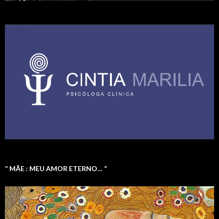
” MÃE : MEU AMOR ETERNO… “