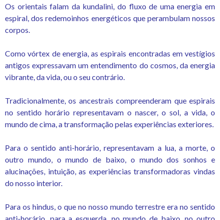
Os orientais falam da kundalini, do fluxo de uma energia em
espiral, dos redemoinhos energéticos que perambulam nossos
corpos.
Como vórtex de energia, as espirais encontradas em vestígios
antigos expressavam um entendimento do cosmos, da energia
vibrante, da vida, ou o seu contrário.
Tradicionalmente, os ancestrais compreenderam que espirais
no sentido horário representavam o nascer, o sol, a vida, o
mundo de cima, a transformação pelas experiências exteriores.
Para o sentido anti-horário, representavam a lua, a morte, o
outro mundo, o mundo de baixo, o mundo dos sonhos e
alucinações, intuição, as experiências transformadoras vindas
do nosso interior.
Para os hindus, o que no nosso mundo terrestre era no sentido
anti-horário, para a esquerda, no mundo de baixo, no outro