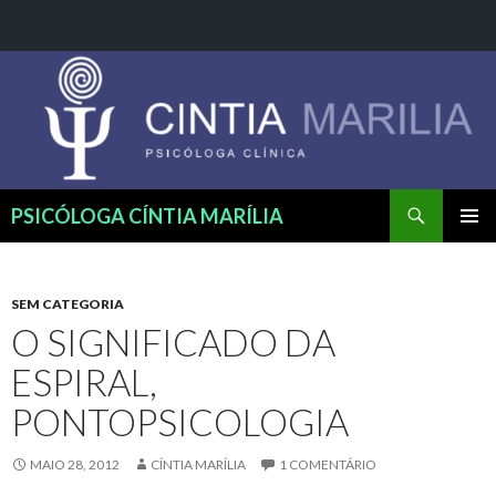
Pesquisar
PSICÓLOGA CÍNTIA MARÍLIA
PULAR
MENU
PARA
PRINCI
O
CONTEÚDO
SEM CATEGORIA
O SIGNIFICADO DA
ESPIRAL,
PONTOPSICOLOGIA
MAIO 28, 2012
CÍNTIA MARÍLIA
1 COMENTÁRIO