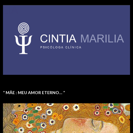
” MÃE : MEU AMOR ETERNO… “