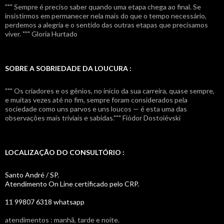
""" Sempre é preciso saber quando uma etapa chega ao final. Se
insistirmos em permanecer nela mais do que o tempo necessário,
perdemos a alegria e o sentido das outras etapas que precisamos
viver. """ Gloria Hurtado
SOBRE A SOBRIEDADE DA LOUCURA :
""" Os criadores e os gênios, no início da sua carreira, quase sempre,
e muitas vezes até no fim, sempre foram considerados pela
sociedade como uns parvos e uns loucos — é esta uma das
observações mais triviais e sabidas.""" Fiódor Dostoiévski
LOCALIZAÇÃO DO CONSULTÓRIO :
Santo André / SP.
Atendimento On Line certificado pelo CRP.
11 99807 6318 whatsapp
atendimentos : manhã, tarde e noite.