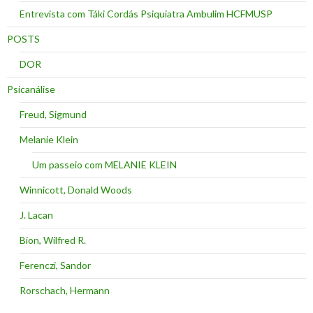
Entrevista com Táki Cordás Psiquiatra Ambulim HCFMUSP
POSTS
DOR
Psicanálise
Freud, Sigmund
Melanie Klein
Um passeio com MELANIE KLEIN
Winnicott, Donald Woods
J. Lacan
Bion, Wilfred R.
Ferenczi, Sandor
Rorschach, Hermann