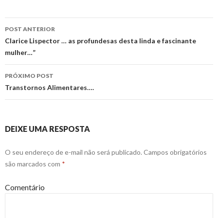
POST ANTERIOR
Navegação
Clarice Lispector … as profundesas desta linda e fascinante
mulher…”
de
posts
PRÓXIMO POST
Transtornos Alimentares….
DEIXE UMA RESPOSTA
O seu endereço de e-mail não será publicado.
Campos obrigatórios
são marcados com
*
Comentário