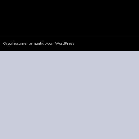
Orgulhosamente mantido com WordPress