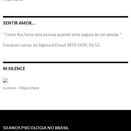
SENTIR AMOR…
" Como fica forte uma pessoa quando está segura de ser amada. "
Freud em cartas de Sigmund Freud 1873-1939, 10-12.
IN SILENCE
In silence - Chiharu Shiota
50 ANOS PSICOLOGIA NO BRASIL