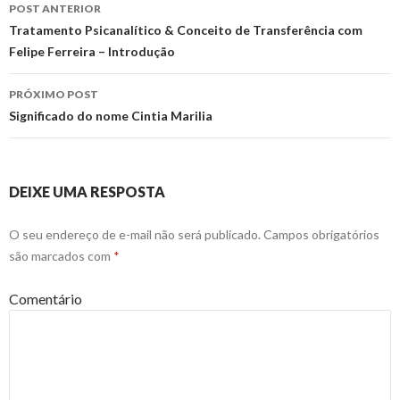
POST ANTERIOR
Navegação
Tratamento Psicanalítico & Conceito de Transferência com
Felipe Ferreira – Introdução
de
posts
PRÓXIMO POST
Significado do nome Cintia Marilia
DEIXE UMA RESPOSTA
O seu endereço de e-mail não será publicado.
Campos obrigatórios
são marcados com
*
Comentário