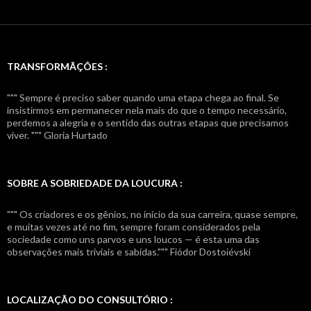
TRANSFORMÃÇÕES :
""" Sempre é preciso saber quando uma etapa chega ao final. Se
insistirmos em permanecer nela mais do que o tempo necessário,
perdemos a alegria e o sentido das outras etapas que precisamos
viver. """ Gloria Hurtado
SOBRE A SOBRIEDADE DA LOUCURA :
""" Os criadores e os gênios, no início da sua carreira, quase sempre,
e muitas vezes até no fim, sempre foram considerados pela
sociedade como uns parvos e uns loucos — é esta uma das
observações mais triviais e sabidas.""" Fiódor Dostoiévski
LOCALIZAÇÃO DO CONSULTÓRIO :