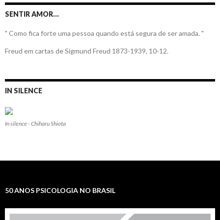
SENTIR AMOR…
" Como fica forte uma pessoa quando está segura de ser amada. "
Freud em cartas de Sigmund Freud 1873-1939, 10-12.
IN SILENCE
In silence - Chiharu Shiota
50 ANOS PSICOLOGIA NO BRASIL