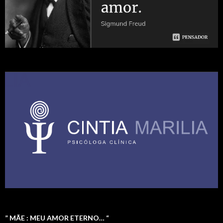
” MÃE : MEU AMOR ETERNO… “