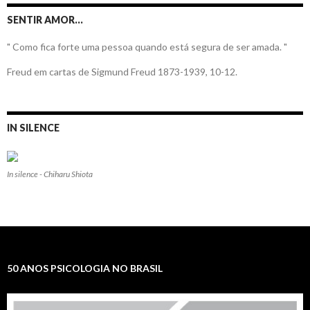
SENTIR AMOR…
" Como fica forte uma pessoa quando está segura de ser amada. "
Freud em cartas de Sigmund Freud 1873-1939, 10-12.
IN SILENCE
In silence - Chiharu Shiota
50 ANOS PSICOLOGIA NO BRASIL