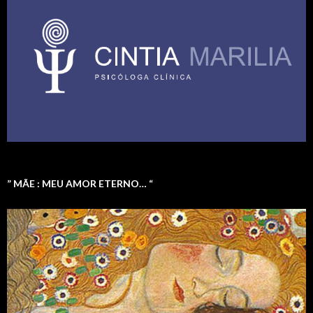
” MÃE : MEU AMOR ETERNO… “