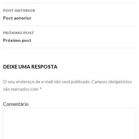
POST ANTERIOR
Navegação
Post anterior
de
PRÓXIMO POST
posts
Próximo post
DEIXE UMA RESPOSTA
O seu endereço de e-mail não será publicado.
Campos obrigatórios
são marcados com
*
Comentário